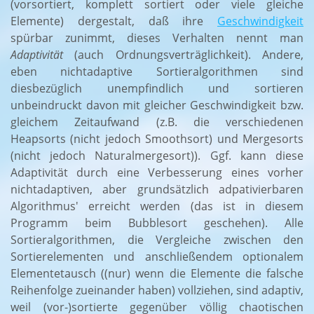
(vorsortiert, komplett sortiert oder viele gleiche
Elemente) dergestalt, daß ihre
Geschwindigkeit
spürbar zunimmt, dieses Verhalten nennt man
Adaptivität
(auch Ordnungsverträglichkeit). Andere,
eben nichtadaptive Sortieralgorithmen sind
diesbezüglich unempfindlich und sortieren
unbeindruckt davon mit gleicher Geschwindigkeit bzw.
gleichem Zeitaufwand (z.B. die verschiedenen
Heapsorts (nicht jedoch Smoothsort) und Mergesorts
(nicht jedoch Naturalmergesort)). Ggf. kann diese
Adaptivität durch eine Verbesserung eines vorher
nichtadaptiven, aber grundsätzlich adpativierbaren
Algorithmus' erreicht werden (das ist in diesem
Programm beim Bubblesort geschehen). Alle
Sortieralgorithmen, die Vergleiche zwischen den
Sortierelementen und anschließendem optionalem
Elementetausch ((nur) wenn die Elemente die falsche
Reihenfolge zueinander haben) vollziehen, sind adaptiv,
weil (vor-)sortierte gegenüber völlig chaotischen