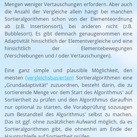
Mengen weniger Vertauschungen erfordern. Aber auch
die Anzahl der Vergleiche allein hängt bei manchen
Sortieralgorithmen schon von der Elementeordnung
ab (z.B. Insertionsort), bei anderen nicht (z.B.
Bubblesort). Es gibt demnach genaugenommen eine
Adaptivität hinsichtlich der Elementvergleiche und eine
hinsichtlich der Elementebewegungen
(Verschiebungen und / oder Vertauschungen).
Eine ganz simple und plausible Möglichkeit, den
meisten
(vergleichsbasierten)
Sortieralgorithmen eine
„Grundadaptivität“ zuzuordnen, besteht darin, die zu
sortierende Menge vor dem Start des Algorithmus' auf
Sortiertheit zu prüfen und den Algorithmus daraufhin
nur optional zu starten, die Vorabprüfung sozusagen
zum Bestandteil des Algorithmus' selbst zu machen.
Das ist ggf. ohne zusätzlichen Aufwand möglich, da es
Sortieralgorithmen gibt, die ohnenhin am Ende der
Hauptschleife auf Sortiertheit prüfen.