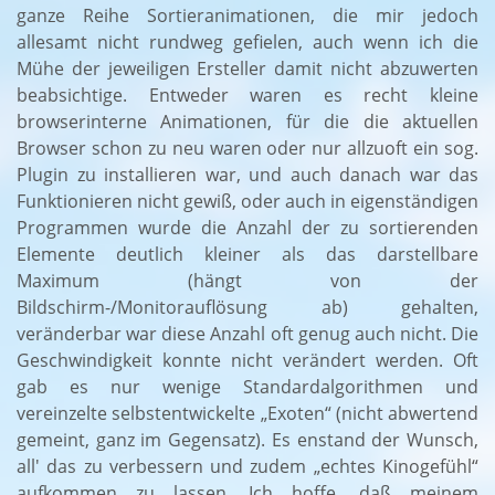
ganze Reihe Sortieranimationen, die mir jedoch
allesamt nicht rundweg gefielen, auch wenn ich die
Mühe der jeweiligen Ersteller damit nicht abzuwerten
beabsichtige. Entweder waren es recht kleine
browserinterne Animationen, für die die aktuellen
Browser schon zu neu waren oder nur allzuoft ein sog.
Plugin zu installieren war, und auch danach war das
Funktionieren nicht gewiß, oder auch in eigenständigen
Programmen wurde die Anzahl der zu sortierenden
Elemente deutlich kleiner als das darstellbare
Maximum (hängt von der
Bildschirm-/Monitorauflösung ab) gehalten,
veränderbar war diese Anzahl oft genug auch nicht. Die
Geschwindigkeit konnte nicht verändert werden. Oft
gab es nur wenige Standardalgorithmen und
vereinzelte selbstentwickelte „Exoten“ (nicht abwertend
gemeint, ganz im Gegensatz). Es enstand der Wunsch,
all' das zu verbessern und zudem „echtes Kinogefühl“
aufkommen zu lassen. Ich hoffe, daß meinem