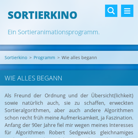
SORTIERKINO
Ein Sortieranimationsprogramm.
Sortierkino
>
Programm
>
Wie alles begann
WIE ALLES BEGANN
Als Freund der Ordnung und der Übersicht(lichkeit)
sowie natürlich auch, sie zu schaffen, erweckten
Sortieralgorithmen, aber auch andere Algorithmen
schon recht früh meine Aufmerksamkeit, ja Faszination.
Anfang der 90er Jahre fiel mir wegen meines Interesses
für Algorithmen Robert Sedgewicks gleichnamiges