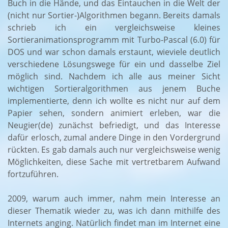
Buch in die Hände, und das Eintauchen in die Welt der
(nicht nur Sortier-)Algorithmen begann. Bereits damals
schrieb ich ein vergleichsweise kleines
Sortieranimationsprogramm mit Turbo-Pascal (6.0) für
DOS und war schon damals erstaunt, wieviele deutlich
verschiedene Lösungswege für ein und dasselbe Ziel
möglich sind. Nachdem ich alle aus meiner Sicht
wichtigen Sortieralgorithmen aus jenem Buche
implementierte, denn ich wollte es nicht nur auf dem
Papier sehen, sondern animiert erleben, war die
Neugier(de) zunächst befriedigt, und das Interesse
dafür erlosch, zumal andere Dinge in den Vordergrund
rückten. Es gab damals auch nur vergleichsweise wenig
Möglichkeiten, diese Sache mit vertretbarem Aufwand
fortzuführen.
2009, warum auch immer, nahm mein Interesse an
dieser Thematik wieder zu, was ich dann mithilfe des
Internets anging. Natürlich findet man im Internet eine