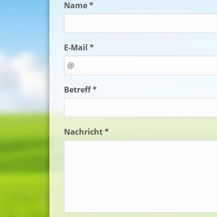
Name *
E-Mail *
Betreff *
Nachricht *