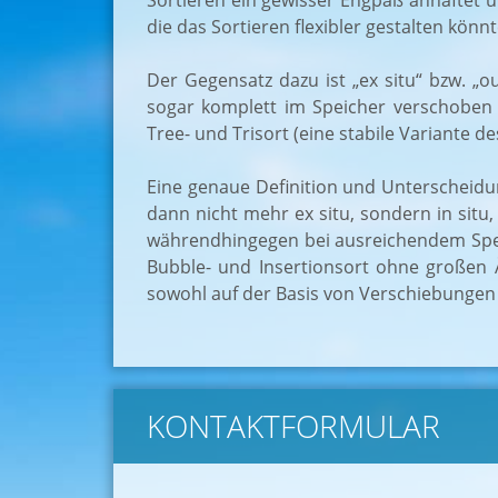
Sortieren ein gewisser Engpaß anhaftet u
die das Sortieren flexibler gestalten könn
Der Gegensatz dazu ist „ex situ“ bzw. „
sogar komplett im Speicher verschoben wer
Tree- und Trisort (eine stabile Variante de
Eine genaue Definition und Unterscheidun
dann nicht mehr ex situ, sondern in sit
währendhingegen bei ausreichendem Speich
Bubble- und Insertionsort ohne großen 
sowohl auf der Basis von Verschiebungen
KONTAKTFORMULAR