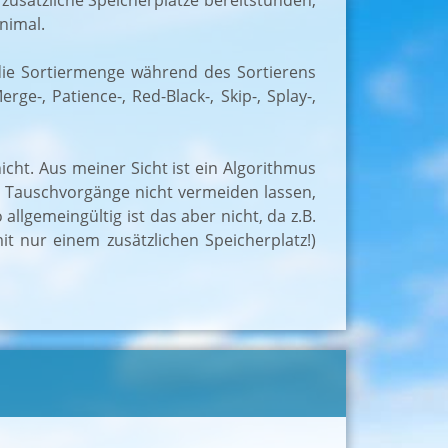
zusätzliche Speicherplätze bereitstünden,
inimal.
 die Sortiermenge während des Sortierens
ge-, Patience-, Red-Black-, Skip-, Splay-,
cht. Aus meiner Sicht ist ein Algorithmus
h Tauschvorgänge nicht vermeiden lassen,
lgemeingültig ist das aber nicht, da z.B.
 nur einem zusätzlichen Speicherplatz!)